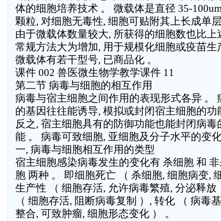
体的细胞培养技术 。 微载体是直径 35-100u
颗粒, 对细胞无毒性, 细胞可贴附其上长成单层
由于微载体数量较大, 所获得的细胞数也比上
常规方法大为增加, 用于规模化细胞或疫苗生
微载体有若干型号, 已商品化 。
课件 002 兽医微生物学教学课件 11
第二节 病毒与细胞的相互作用
病毒与宿主细胞之间作用的表现形式各异 。 
的基因往往能诱导, 模拟或封闭宿主细胞的功
反之, 宿主细胞具有的防御功能也能封闭病毒
能 。 病毒可致细胞, 亚细胞及分子水平的变化
一, 病毒与细胞相互作用的类型
宿主细胞感染病毒发生的变化有 杀细胞 和 
胞 两种 。 即细胞死亡 （ 杀细胞, 细胞病变, 
生产性 （ 细胞存活, 允许病毒繁殖, 分泌释放 
（ 细胞存活, 阻断病毒复制 ）, 转化 （ 病
整合, 可致肿瘤, 细胞形态变化 ） 。