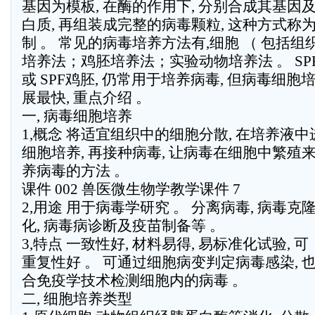
基因为模板, 在酶的作用下, 分别合成其基因
白质, 再组装成完整的病毒颗粒, 这种方式称为
制 。 常见的病毒培养方法有,细胞 （ 包括组
培养法；鸡胚培养法；实验动物培养法 。 SP
或 SPF鸡胚, 仍常用于培养病毒, 但病毒细胞
展最快, 重点介绍 。
一, 病毒细胞培养
1,概念 将适宜组织中的细胞分散, 在培养液中
细胞培养, 再接种病毒, 让病毒在细胞中繁殖
养病毒的方法 。
课件 002 兽医微生物学教学课件 7
2,用途 用于病毒学研究 。 分离病毒, 病毒克
化, 病毒病诊断及疫苗制备等 。
3,特点 一致性好, 材料易得, 易标准化试验, 可
重复性好 。 可通过细胞病变判定病毒感染, 
合免疫学技术检测细胞内的病毒 。
二, 细胞培养类型