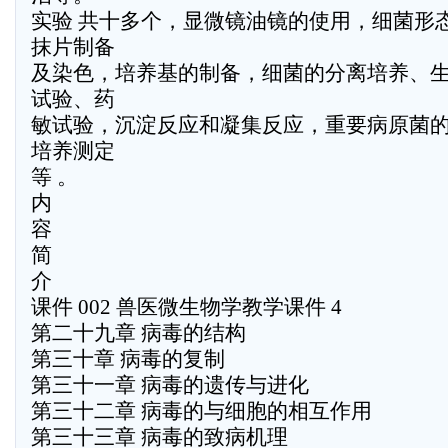
实验 共十多个，显微镜油镜的使用，细菌形
抹片制备
及染色，培养基的制备，细菌的分离培养、
试验、药
敏试验，沉淀反应和凝集反应，重要病原菌
培养测定
等 。
内
容
简
介
课件 002 兽医微生物学教学课件 4
第二十九章 病毒的结构
第三十章 病毒的复制
第三十一章 病毒的遗传与进化
第三十二章 病毒的与细胞的相互作用
第三十三章 病毒的致病机理