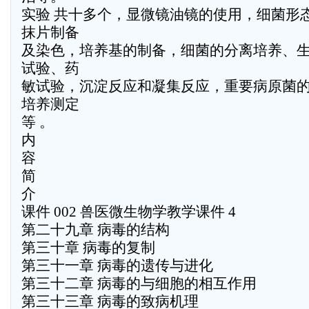
实验 共十多个，显微镜油镜的使用，细菌形
抹片制备
及染色，培养基的制备，细菌的分离培养、
试验、药
敏试验，沉淀反应和凝集反应，重要病原菌
培养测定
等 。
内
容
简
介
课件 002 兽医微生物学教学课件 4
第二十九章 病毒的结构
第三十章 病毒的复制
第三十一章 病毒的遗传与进化
第三十二章 病毒的与细胞的相互作用
第三十三章 病毒的致病机理