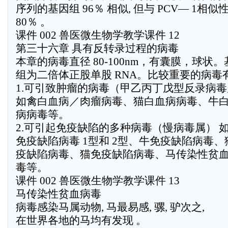
序列的基因组 96％ 相似, 但与 PCV— 1相似
80％ 。
课件 002 兽医微生物学教学课件 12
第三十六章 具有反转录过程的病毒
本章的病毒直径 80-100nm，有囊膜，球状。
组为二倍体正股单股 RNA。比较重要的病毒有
1.可引致肿瘤的病毒（甲乙丙丁戊型反录病
如禽白血病／肉瘤病毒、猫白血病病毒、牛
病病毒等。
2.可引起免疫缺陷的多种病毒（慢病毒属） 
免疫缺陷病毒 1型和 2型、牛免疫缺陷病毒、
疫缺陷病毒、猫免疫缺陷病毒、马传染性贫
毒等。
课件 002 兽医微生物学教学课件 13
马传染性贫血病毒
病毒感染马属动物, 马最易感, 骡, 驴次之,
在世界各地的马均有发现 。