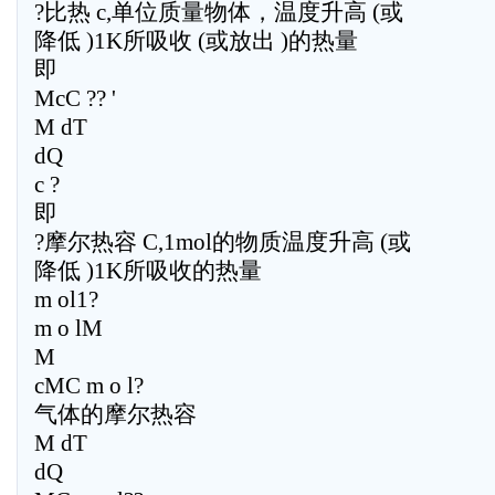
?比热 c,单位质量物体，温度升高 (或
降低 )1K所吸收 (或放出 )的热量
即
McC ?? '
M dT
dQ
c ?
即
?摩尔热容 C,1mol的物质温度升高 (或
降低 )1K所吸收的热量
m ol1?
m o lM
M
cMC m o l?
气体的摩尔热容
M dT
dQ