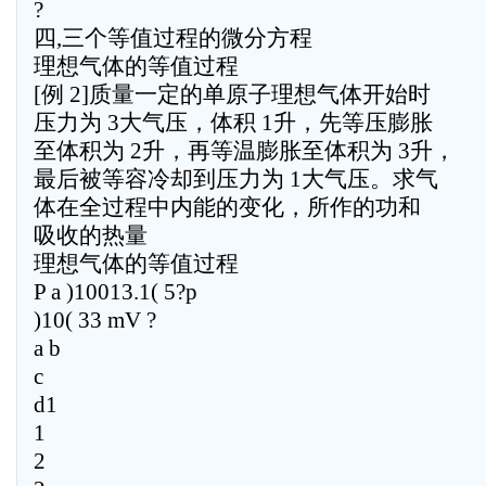
?
四,三个等值过程的微分方程
理想气体的等值过程
[例 2]质量一定的单原子理想气体开始时
压力为 3大气压，体积 1升，先等压膨胀
至体积为 2升，再等温膨胀至体积为 3升，
最后被等容冷却到压力为 1大气压。求气
体在全过程中内能的变化，所作的功和
吸收的热量
理想气体的等值过程
P a )10013.1( 5?p
)10( 33 mV ?
a b
c
d1
1
2