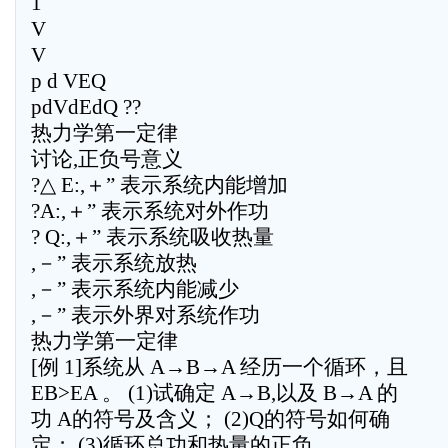
1
V
V
p d VEQ
pdVdEdQ ??
热力学第一定律
讨论,正负号意义
?△ E:,＋” 表示系统内能增加
?A:,＋” 表示系统对外作功
? Q:,＋” 表示系统吸收热量
,－” 表示系统放热
,－” 表示系统内能减少
,－” 表示外界对系统作功
热力学第一定律
[例 1]系统从 A→B→A 经历一个循环，且
EB>EA 。 (1)试确定 A→B,以及 B→A 的
功 A的符号及含义； (2)Q的符号如何确
定； (3)循环总功和热量的正负