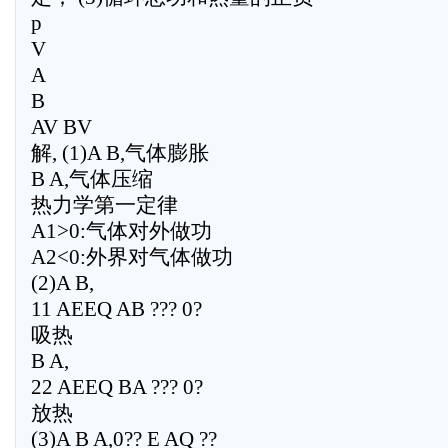
p
V
A
B
AV BV
解, (1)A B,气体膨胀
B A,气体压缩
热力学第一定律
A1>0:气体对外做功
A2<0:外界对气体做功
(2)A B,
11 AEEQ AB ??? 0?
吸热
B A,
22 AEEQ BA ??? 0?
放热
(3)A B A,0?? E AQ ??