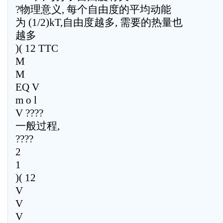
?物理意义, 每个自由度的平均动能
为 (1/2)kT,自由度越多, 需要的热量也
越多
)( 12 TTC
M
M
EQ V
m o l
V ????
一般过程,
????
2
1
)( 12
V
V
V