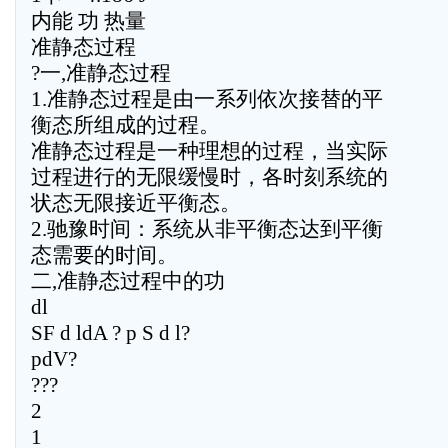
内能 功 热量
准静态过程
?一,准静态过程
1.准静态过程是由一系列依次接替的平
衡态所组成的过程。
准静态过程是一种理想的过程，当实际
过程进行的无限缓慢时，各时刻系统的
状态无限接近平衡态。
2.驰豫时间：系统从非平衡态达到平衡
态需要的时间。
二,准静态过程中的功
dl
SF d ldA ? p S d l?
pdV?
???
2
1