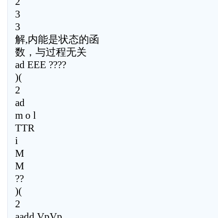
2
3
3
解,内能是状态的函
数，与过程无关
ad EEE ????
)(
2
ad
m o l
TTR
i
M
M
??
)(
2
aadd VpVp