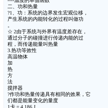
----温度的单值函数
二、功和热量
?1、功：系统的边界发生宏观位移，
产生系统的内能转化的过程叫做功
。
☆ 2由于系统与外界有温度差存在，
通过分子的碰撞进行传递内能的过
程，而传递能量叫热量
3.热功等效性
高温物体
加
热
方
法
搅拌器
?作功和热量传递具有相同的效果，它
们都是能量变化的量度
1卡 = 4.186 J