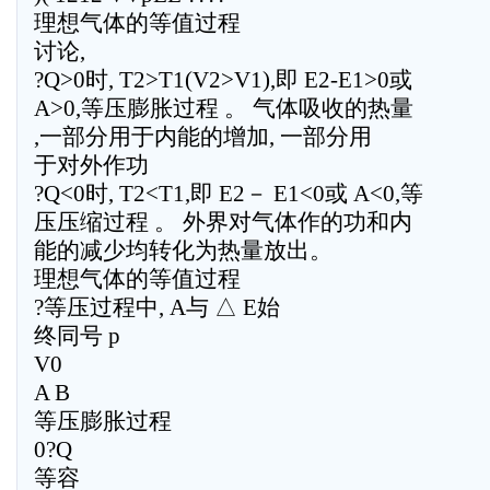
理想气体的等值过程
讨论,
?Q>0时, T2>T1(V2>V1),即 E2-E1>0或
A>0,等压膨胀过程 。 气体吸收的热量
,一部分用于内能的增加, 一部分用
于对外作功
?Q<0时, T2<T1,即 E2－ E1<0或 A<0,等
压压缩过程 。 外界对气体作的功和内
能的减少均转化为热量放出。
理想气体的等值过程
?等压过程中, A与 △ E始
终同号 p
V0
A B
等压膨胀过程
0?Q
等容