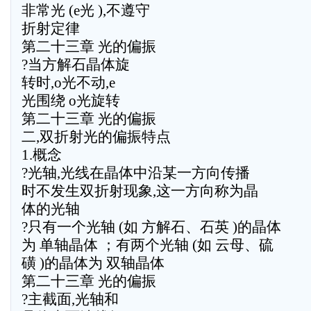
非常光 (e光 ),不遵守
折射定律
第二十三章 光的偏振
?当方解石晶体旋
转时,o光不动,e
光围绕 o光旋转
第二十三章 光的偏振
二,双折射光的偏振特点
1.概念
?光轴,光线在晶体中沿某一方向传播
时不发生双折射现象,这一方向称为晶
体的光轴
?只有一个光轴 (如 方解石、石英 )的晶体
为 单轴晶体 ；有两个光轴 (如 云母、硫
磺 )的晶体为 双轴晶体
第二十三章 光的偏振
?主截面,光轴和