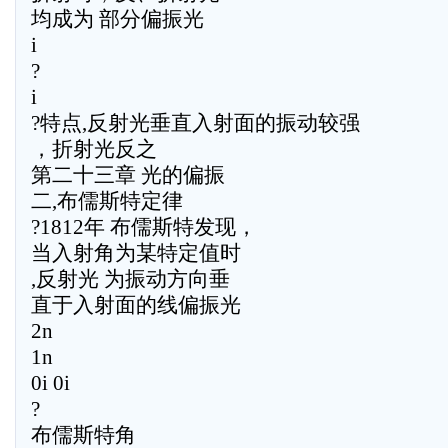
均成为 部分偏振光
i
?
i
?特点,反射光垂直入射面的振动较强
，折射光反之
第二十三章 光的偏振
二,布儒斯特定律
?1812年 布儒斯特发现，
当入射角为某特定值时
,反射光 为振动方向垂
直于入射面的线偏振光
2n
1n
0i 0i
?
布儒斯特角