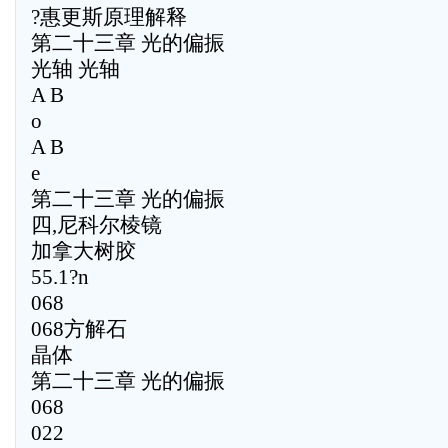
?惠更斯原理解释
第二十三章 光的偏振
光轴 光轴
A B
o
A B
e
第二十三章 光的偏振
四,尼科尔棱镜
加拿大树胶
55.1?n
068
068方解石
晶体
第二十三章 光的偏振
068
022