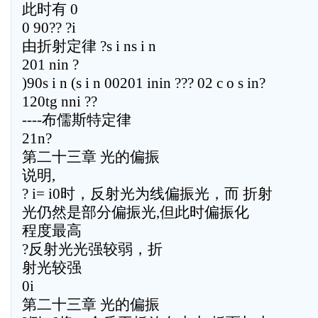
此时有 0
0 90?? ?i
由折射定律 ?s i ns i n
201 nin ?
)90s i n (s i n 00201 inin ??? 02 c o s in?
120tg nni ??
----布儒斯特定律
21n?
第二十三章 光的偏振
说明,
? i= i0时，反射光为线偏振光，而 折射
光仍然是部分偏振光,但此时偏振化
程度最高
?反射光光强较弱，折
射光较强
0i
第二十三章 光的偏振