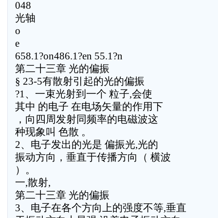
048
光轴
o
e
658.1?on486.1?en 55.1?n
第二十三章 光的偏振
§ 23-5有散射引起的光的偏振
?1、一束光射到一个 粒子,会使
其中 的电子 在电场矢量的作用下
，向四周发射同频率的电磁波这
种现象叫 色散 。
2、电子发出的光是 偏振光,光的
振动方向，垂直于传播方向（ 横波
）。
一,散射,
第二十三章 光的偏振
3、电子在各个方向上的强度不等,垂直