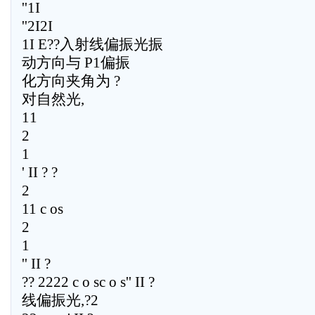
''1I
''2I2I
1I E??入射线偏振光振
动方向与 P1偏振
化方向夹角为 ?
对自然光,
11
2
1
' II ? ?
2
11 c os
2
1
'' II ?
?? 2222 c o sc o s'' II ?
线偏振光,?2