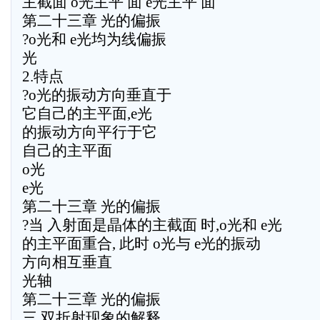
主截面 o光主平 面 e光主平 面
第二十三章 光的偏振
?o光和 e光均为线偏振
光
2.特点
?o光的振动方向垂直于
它自己的主平面,e光
的振动方向平行于它
自己的主平面
o光
e光
第二十三章 光的偏振
?当 入射面是晶体的主截面 时,o光和 e光
的主平面重合, 此时 o光与 e光的振动
方向相互垂直
光轴
第二十三章 光的偏振
三,双折射现象的解释