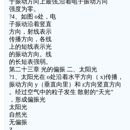
于振动方向上最强,沿着电子振动方向
强度为零。
?4、如图 o处，电
子振动沿着竖直
方向，射线表示
传播方向，各线
上的短线表示光
的振动方向。线
的长短表强弱。
第二十三章 光的偏振 二、太阳光
?1、太阳光在 o处沿着水平方向（ x)传播，
振动方向 y（垂直向里）和 z方向竖直方向
。经过空气中的粒子发生 散射的“天光”
，形成偏振光
太阳光
自然光
无偏振
Z