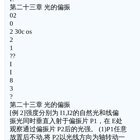
第二十三章 光的偏振
02
0
2 30c os
2
1
??
I
I
8
3
?
第二十三章 光的偏振
[例 2]强度分别为 I1,I2的自然光和线偏
振光同时垂直入射于偏振片 P1，在 E处
观察通过偏振片 P2后的光强。 (1)P1任意
放置后不动,将 P2以光线方向为轴转动一