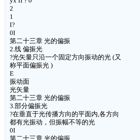
yx II ? 0
2
1
I?
0I
第二十三章 光的偏振
2.线 偏振光
?光矢量只沿一个固定方向振动的光 (又
称平面偏振光 )
E
振动面
光矢量
第二十三章 光的偏振
3.部分偏振光
?在垂直于光传播方向的平面内,各方向
都有光振动，但振幅不等的光
0I
第二十三章 光的偏振