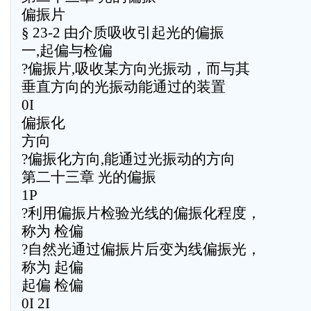
偏振片
§ 23-2 由介质吸收引起光的偏振
一,起偏与检偏
?偏振片,吸收某方向光振动，而与其
垂直方向的光振动能通过的装置
0I
偏振化
方向
?偏振化方向,能通过光振动的方向
第二十三章 光的偏振
1P
?利用偏振片检验光线的偏振化程度，
称为 检偏
?自然光通过偏振片后变为线偏振光，
称为 起偏
起偏 检偏
0I 2I