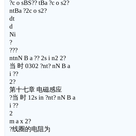
?c o sBS?? tBa ?c o s2?
ntBa ?2c o s2?
dt
d
Ni
?
???
ntnN B a ?? 2s i n2 2?
当 时 0302 ?nt? nN B a
i ??
2?
第十七章 电磁感应
?当 时 12s in ?nt? nN B a
i ??
2
m a x 2?
?线圈的电阻为