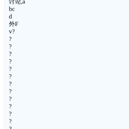
讨论,a
bc
d
外F
v?
?
?
?
?
?
?
?
?
?
?
?
?
?