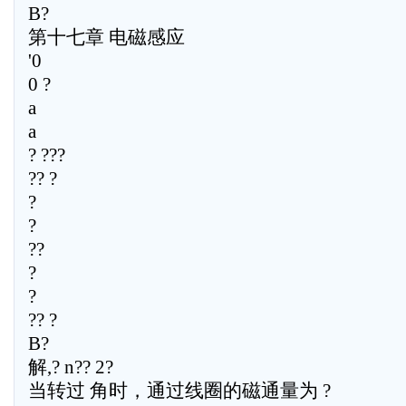
B?
第十七章 电磁感应
'0
0 ?
a
a
? ???
?? ?
?
?
??
?
?
?? ?
B?
解,? n?? 2?
当转过 角时，通过线圈的磁通量为 ?