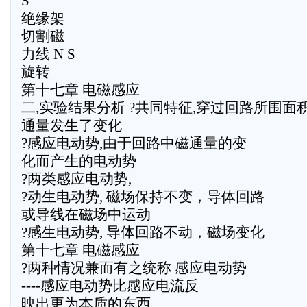
S
绝缘架
切割磁
力线 N S
旋转
第十七章 电磁感应
二,实验结果分析 ?共同特征,穿过回路所围面
通量发生了变化
?感应电动势,由于回路中磁通量的变
化而产生的电动势
?两类感应电动势,
?动生电动势, 磁场保持不变，导体回路
或导线在磁场中运动
?感生电动势, 导体回路不动，磁场变化
第十七章 电磁感应
?两种情况兼而有之统称 感应电动势
----感应电动势比感应电流反
映出更为本质的东西