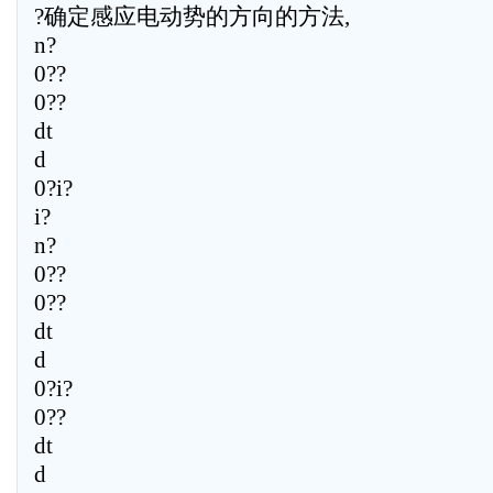
?确定感应电动势的方向的方法,
n?
0??
0??
dt
d
0?i?
i?
n?
0??
0??
dt
d
0?i?
0??
dt
d