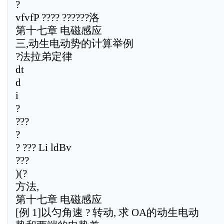
?
vfvfP ???? ??????洛
第十七章 电磁感应
三,动生电动势的计算举例
?法拉弟定律
dt
d
i
?
???
?
? ??? Li ldBv
???
)(?
方法,
第十七章 电磁感应
[例 1]以匀角速 ? 转动, 求 OA的动生电动