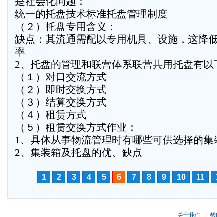
是社会化问题：
统一的托盘技术标准托盘管理制度
（２）托盘专用含义：
缺点：其流通需配以专用机具、设施，这降
率
2、托盘的管理和联营体系联营共用托盘有以
（１）对口交流方式
（２）即时交换方式
（３）结算交换方式
（４）租赁方式
（５）租赁交换方式作业：
1、具体从事物流管理时有哪些可供选择的集
2、集装箱及托盘的优、缺点
1
2
3
4
5
6
7
8
9
10
11
关于我们
|
帮