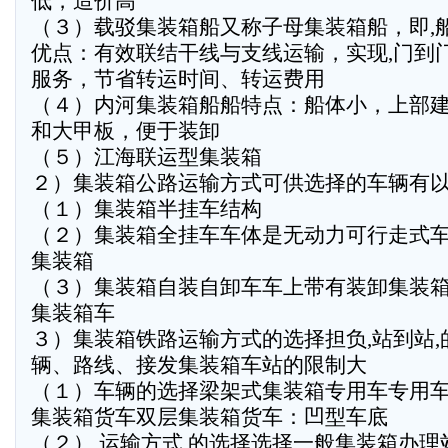
低，造价高
（３）载驳集装箱船又称子母集装箱船，即,船
优点：有效联结干线与支线运输，实现,门到门
服务，节省转运时间、转运费用
（４）内河集装箱船船特点：船体小，上部
和大甲板，便于装卸
（５）江海联运型集装箱
２）集装箱公路运输方式可供选择的车辆有
（１）集装箱半挂车结构
（２）集装箱全挂车车体是无动力可行走式
集装箱
（３）集装箱自装自卸车车上带有装卸集装
集装箱车
３）集装箱铁路运输方式的选择担负,站到站
辆、路线、接发集装箱车站的限制大
（１）车辆的选择梁架式集装箱专用车专用车
集装箱货车双层集装箱货车：凹型车底
（２） 运输方式 的选择选择一般集装箱办