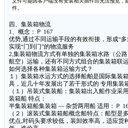
文件可能因客户端没有安装相关插件而无法预览，
件。
四、集装箱物流
1、概念：Ｐ 167
优势,通过不同运输手段的有效衔接，形成“多
实现“门到门”的物流服务
2,集装箱物流方式有单独的集装箱水路（公
航空）运输，还有不同方式组合的集装箱联
如何选择各种集装箱运输方式？
１）集装箱水运方式的选择船舶是国际集装
具，近几十年发展出了若干形式的 专用集装箱
（１）吊装式集装船：集装箱出入船作业采
装箱船 特点：
半集装箱船集装箱 — 杂货两用船 适用：Ｐ 16
（２）滚装式集装箱船概念船特点：船型是
优点,对码头要求较低，装卸效率高，适应货