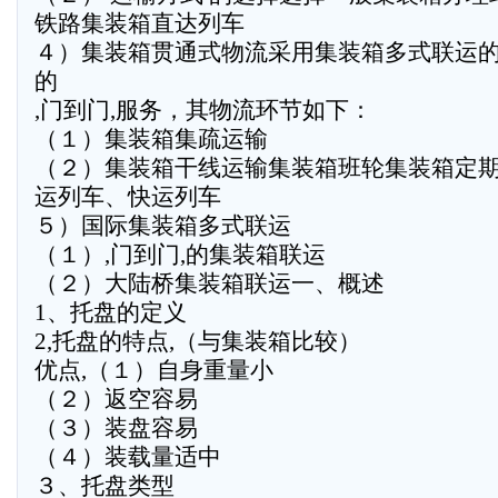
铁路集装箱直达列车
４）集装箱贯通式物流采用集装箱多式联运的
的
,门到门,服务，其物流环节如下：
（１）集装箱集疏运输
（２）集装箱干线运输集装箱班轮集装箱定
运列车、快运列车
５）国际集装箱多式联运
（１）,门到门,的集装箱联运
（２）大陆桥集装箱联运一、概述
1、托盘的定义
2,托盘的特点,（与集装箱比较）
优点,（１）自身重量小
（２）返空容易
（３）装盘容易
（４）装载量适中
３、托盘类型