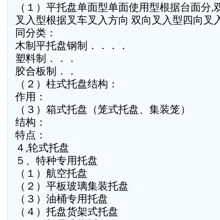
（１）平托盘单面型单面使用型根据台面分,
叉入型根据叉车叉入方向 双向叉入型四向叉
同分类：
木制平托盘钢制．．．．
塑料制．．．
胶合板制．．
（２）柱式托盘结构：
作用：
（３）箱式托盘（笼式托盘、集装笼）
结构：
特点：
４,轮式托盘
５、特种专用托盘
（１）航空托盘
（２）平板玻璃集装托盘
（３）油桶专用托盘
（４）托盘货架式托盘