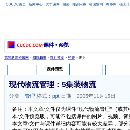
CUCDC首页
新闻中心
大学课件
阅读
知识问答
校园空间
教师库
强国论
高等教育资讯网
>
阅读频道
>
课件预览
>
经管
> 正文
课件预览
课件介绍
课件评论
用户列表
现代物流管理：5集装物流
分类：
管理
格式：
ppt
日期：2005年11月15日
备注：本文章/文件仅为课件“现代物流管理”（或
本/文件预览版，可能不包括课件的图片、视频、音
本文章/文件与课件详细内容可能有较大差异，部分音视