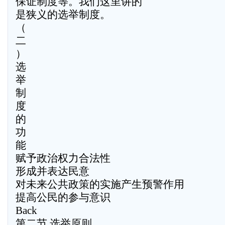
保证制度等。我们这里讲的
是狭义的选举制度。
（
二
）
选
举
制
度
的
功
能
赋予政治权力合法性
形成并表达民意
对未来公共政策的实施产生预警作用
提高公民的参与意识
Back
第二节 选举原则