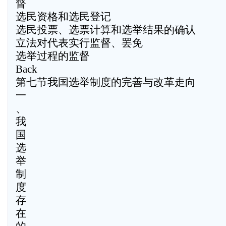
督
选民资格和选民登记
选民投票、选票计算和选举结果的确认
立法对代表实行监督、罢免
选举过程的监督
Back
第七节我国选举制度的完善与改革走向
一
、
我
国
选
举
制
度
存
在