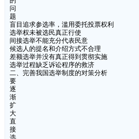
的
问
题
盲目追求参选率，滥用委托投票权利
选举权未被选民真正行使
间接选举不能充分代表民意
候选人的提名和介绍方式不合理
差额选举并没有真正得到贯彻实施
选举过程缺乏诉讼程序的救济
二、完善我国选举制度的对策分析
要
逐
渐
扩
大
直
接
选