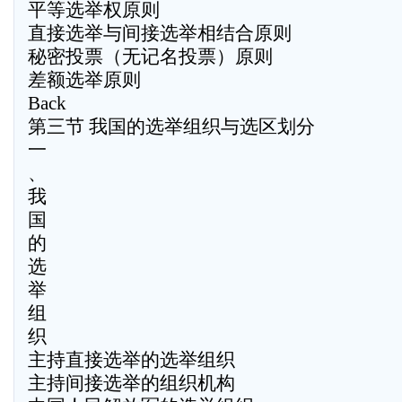
平等选举权原则
直接选举与间接选举相结合原则
秘密投票（无记名投票）原则
差额选举原则
Back
第三节 我国的选举组织与选区划分
一
、
我
国
的
选
举
组
织
主持直接选举的选举组织
主持间接选举的组织机构