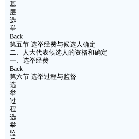
基
层
选
举
Back
第五节 选举经费与候选人确定
二、人大代表候选人的资格和确定
一、选举经费
Back
第六节 选举过程与监督
选
举
过
程
选
举
监