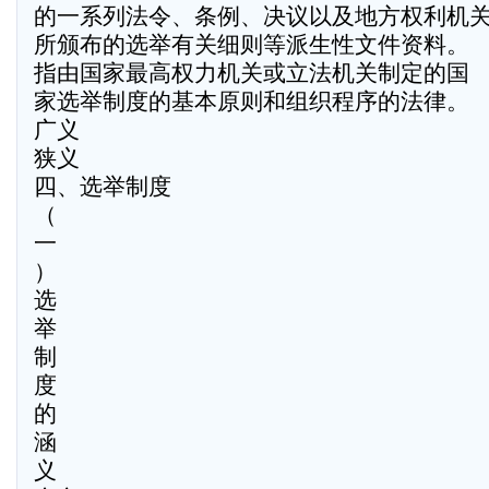
的一系列法令、条例、决议以及地方权利机
所颁布的选举有关细则等派生性文件资料。
指由国家最高权力机关或立法机关制定的国
家选举制度的基本原则和组织程序的法律。
广义
狭义
四、选举制度
（
一
）
选
举
制
度
的
涵
义