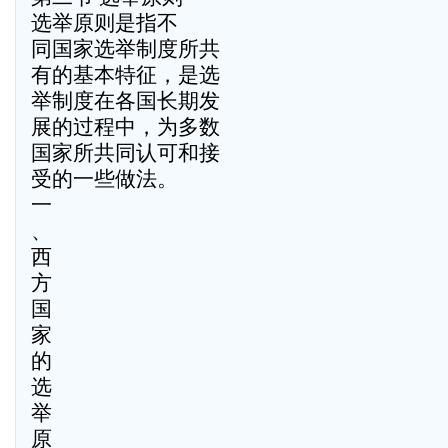
选举原则是指不
同国家选举制度所共
有的基本特征，是选
举制度在各国长期发
展的过程中，为多数
国家所共同认可和接
受的一些做法。
一
、
西
方
国
家
的
选
举
原