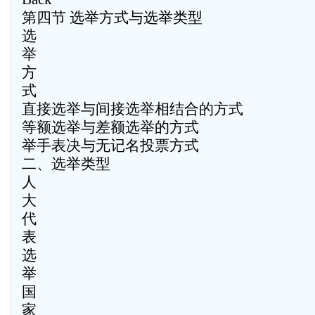
第四节 选举方式与选举类型
选
举
方
式
直接选举与间接选举相结合的方式
等额选举与差额选举的方式
举手表决与无记名投票方式
二、选举类型
人
大
代
表
选
举
国
家