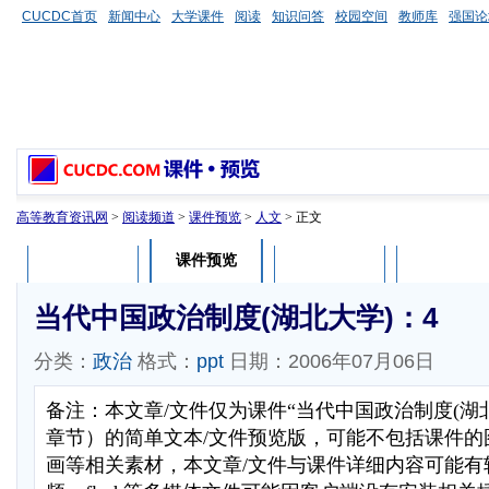
CUCDC首页
新闻中心
大学课件
阅读
知识问答
校园空间
教师库
强国论
高等教育资讯网
>
阅读频道
>
课件预览
>
人文
> 正文
课件预览
课件介绍
课件评论
用户列表
当代中国政治制度(湖北大学)：4
分类：
政治
格式：
ppt
日期：2006年07月06日
备注：本文章/文件仅为课件“当代中国政治制度(湖
章节）的简单文本/文件预览版，可能不包括课件的
画等相关素材，本文章/文件与课件详细内容可能有