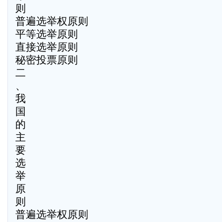
则
普遍选举权原则
平等选举原则
直接选举原则
秘密投票原则
二
、
我
国
的
主
要
选
举
原
则
普遍选举权原则