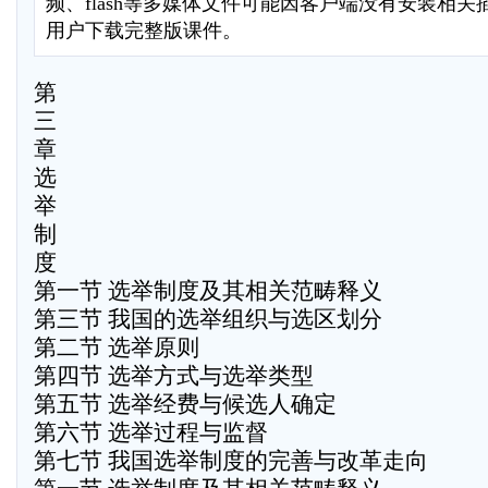
频、flash等多媒体文件可能因客户端没有安装相
用户下载完整版课件。
第
三
章
选
举
制
度
第一节 选举制度及其相关范畴释义
第三节 我国的选举组织与选区划分
第二节 选举原则
第四节 选举方式与选举类型
第五节 选举经费与候选人确定
第六节 选举过程与监督
第七节 我国选举制度的完善与改革走向