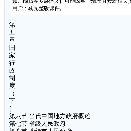
频、flash等多媒体文件可能因客户端没有安装相
用户下载完整版课件。
第
五
章
国
家
行
政
制
度
（
下
）
第六节 当代中国地方政府概述
第七节 省级人民政府