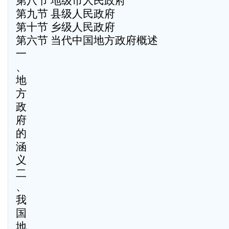
第八节 地级市人民政府
第九节 县级人民政府
第十节 乡级人民政府
第六节 当代中国地方政府概述
一
、
地
方
政
府
的
涵
义
二
、
我
国
地