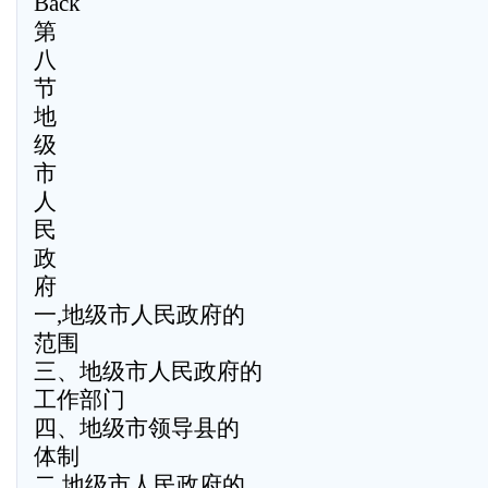
Back
第
八
节
地
级
市
人
民
政
府
一,地级市人民政府的
范围
三、地级市人民政府的
工作部门
四、地级市领导县的
体制
二,地级市人民政府的