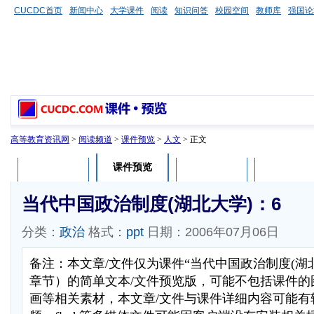
CUCDC首页
新闻中心
大学课件
阅读
知识问答
校园空间
教师库
强国论
高等教育资讯网
>
阅读频道
>
课件预览
>
人文
> 正文
课件预览
课件介绍
课件评论
用户列表
当代中国政治制度(湖北大学)：6
分类：
政治
格式：
ppt
日期：2006年07月06日
备注：本文章/文件仅为课件“当代中国政治制度(湖
章节）的简单文本/文件预览版，可能不包括课件的
画等相关素材，本文章/文件与课件详细内容可能有