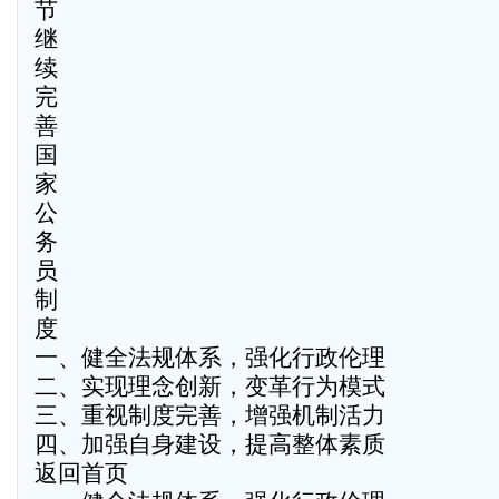
节
继
续
完
善
国
家
公
务
员
制
度
一、健全法规体系，强化行政伦理
二、实现理念创新，变革行为模式
三、重视制度完善，增强机制活力
四、加强自身建设，提高整体素质
返回首页