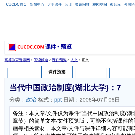
CUCDC首页
新闻中心
大学课件
阅读
知识问答
校园空间
教师库
强国论
高等教育资讯网
>
阅读频道
>
课件预览
>
人文
> 正文
课件预览
课件介绍
课件评论
用户列表
当代中国政治制度(湖北大学)：7
分类：
政治
格式：
ppt
日期：2006年07月06日
备注：本文章/文件仅为课件“当代中国政治制度(湖
章节）的简单文本/文件预览版，可能不包括课件的
画等相关素材，本文章/文件与课件详细内容可能有