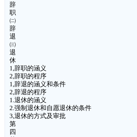
辞
职
㈡
辞
退
㈢
退
休
1,辞职的涵义
2,辞职的程序
1,辞退的涵义和条件
2,辞退的程序
1.退休的涵义
2.强制退休和自愿退休的条件
3,退休的方式及审批
第
四