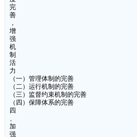
完
善
，
增
强
机
制
活
力
（一）管理体制的完善
（二）运行机制的完善
（三）监督约束机制的完善
（四）保障体系的完善
四
、
加
强