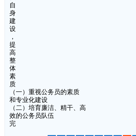
自
身
建
设
，
提
高
整
体
素
质
（一）重视公务员的素质
和专业化建设
（二）培育廉洁、精干、高
效的公务员队伍
完