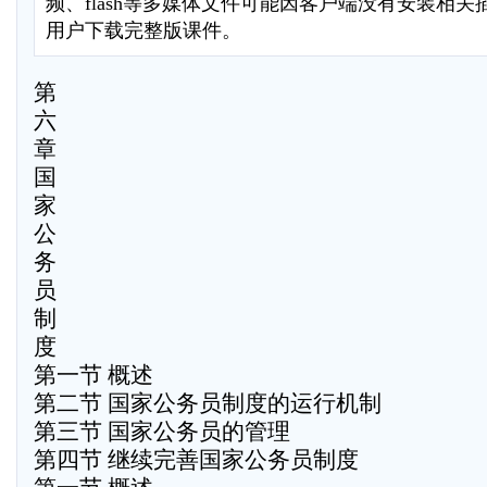
频、flash等多媒体文件可能因客户端没有安装相
用户下载完整版课件。
第
六
章
国
家
公
务
员
制
度
第一节 概述
第二节 国家公务员制度的运行机制
第三节 国家公务员的管理
第四节 继续完善国家公务员制度