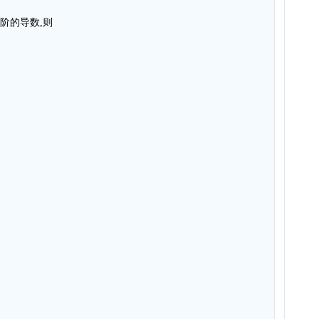
n 阶的导数,则