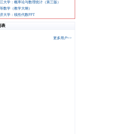
江大学：概率论与数理统计（第三版）
等数学（教学大纲）
济大学：线性代数PPT
列表
更多用户>>