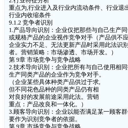
2.行业特征分析
重点为,行业进入及行业内流动条件、行业退
行业内收缩条件
9.1.2 竞争者识别
1.产品导向识别：企业仅把那些与自己生产
或规格产品的企业视作竞争对手（产品供不应
企业实力不足、无法更新产品时采用此法识
者。营销策略：市场渗透、市场开发。）
第 9章 市场竞争与竞争战略
2.技术导向识别：企业把所有与自己使用相同
生产同类产品的企业作为竞争对手。
（企业某些具体种类产品供过于求,
但不同花色品种的同类产品仍有相
对良好的发展前途采用此法。营销
重点：产品改良和一体化。）
3.顾客导向识别：企业以能否满足某一顾客
要作为识别竞争者的依据。
第 9章 市场竞争与竞争战略