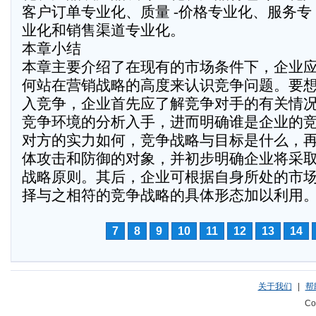
客户订单专业化、质量 -价格专业化、服务专
业化和销售渠道专业化。
本章小结
本章主要介绍了在现有的市场条件下，企业
何站在营销战略的高度来认识竞争问题。要
入竞争，企业首先应了解竞争对手的有关情
竞争环境的分析入手，进而明确谁是企业的竞
对方的实力如何，竞争战略与目标是什么，
体攻击和防御的对象，并初步明确企业将采
战略原则。其后，企业可根据自身所处的市
择与之相符的竞争战略的具体形态加以利用
7
8
9
10
11
12
13
14
关于我们
|
帮
Co