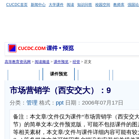
CUCDC首页
新闻中心
大学课件
阅读
知识问答
校园空间
教师库
强国论
高等教育资讯网
>
阅读频道
>
课件预览
>
经管
> 正文
课件预览
课件介绍
课件评论
用户列表
市场营销学（西安交大）：9
分类：
管理
格式：
ppt
日期：2006年07月17日
备注：本文章/文件仅为课件“市场营销学（西安交
节）的简单文本/文件预览版，可能不包括课件的图
等相关素材，本文章/文件与课件详细内容可能有较