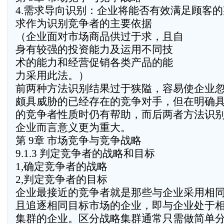
4.需求导向识别：企业将能否有效满足顾客
求作为识别竞争者的主要依据
（企业面对市场商品供过于求，且自
身有较强的投资能力及运用不同技
术的能力和经营促销各类产品的能
力采用此法。）
前两种方法识别结果过于狭隘，容易使企业
颇具威胁的已经存在的竞争对手，但在明确
的竞争者性质时仍有帮助，而后两者方法识
企业而言意义更为重大。
第 9章 市场竞争与竞争战略
9.1.3 判定竞争者的战略和目标
1,确定竞争者的战略
2,判定竞争者的目标
企业最接近的竞争者就是那些与企业采用相
且追逐相同目标市场的企业，即与企业处于
集群的企业。区分战略集群通常只需做简单