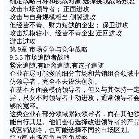
确定战略目标和挑战对象,选择挑战战略形态
攻击市场领导者； 正面进攻
攻击与自身规模相当,侧翼进攻
但经营不善、财力短缺的企业； 保卫进攻
攻击规模较小、经营不善企业 迂回进攻
游击进攻
第 9章 市场竞争与竞争战略
9.3.3 市场追随者战略
紧密追随,有距离追随,有选择追随
企业在尽可能多的细分市场和营销组合领域
仿领导者，完全不去设法创新。
在基本方面会模仿领导者，但又与其保持一
异，只要不对领导者主动进攻，通常领导者
够的宽容。
这类企业在部分领域紧跟领导者，而在其他
能自行其是。他们会有选择改进领导者的产
或营销战略，也可能选择不同的市场区划。
第 9章 市场竞争与竞争战略