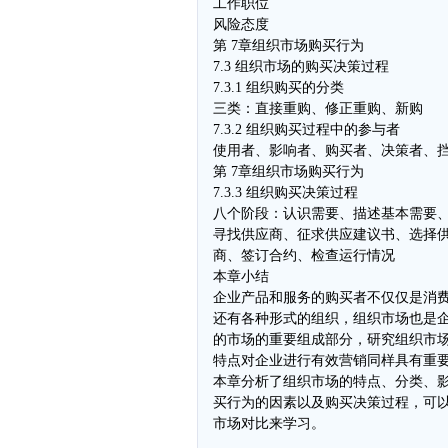
工作职位
风险态度
第 7章组织市场购买行为
7.3 组织市场的购买决策过程
7.3.1 组织购买的分类
三类：直接重购、修正重购、新购
7.3.2 组织购买过程中的参与者
使用者、影响者、购买者、决策者、
第 7章组织市场购买行为
7.3.3 组织购买决策过程
八个阶段：认识需要、描述基本需要、
寻找供应商、征求供应建议书、选择
商、签订合约、检查运行情况
本章小结
企业产品和服务的购买者不仅仅是消费
还有各种形式的组织，组织市场也是
的市场的重要组成部分，研究组织市
特点对企业进行有效营销同样具有重
本章分析了组织市场的特点、分类、
买行为的因素以及购买决策过程，可
市场对比来学习。