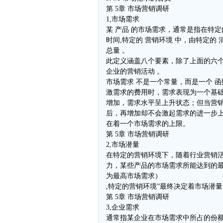
第 5章 市场营销调研
1,市场需求
某 产品 的市场需求，通常是指在特定
时间,特定的 营销环境 中，由特定的 
总量 。
此定义涵盖八个要素，除了上面的六个
企业的营销活动 。
市场需求 不是一个常量，而是一个 函
激需求的费用时，需求表现为一个基
增加，需求水平呈上升状态；但当营
后，再增加却不会激起需求的进一步
在着一个市场需求的上限。
第 5章 市场营销调研
2,市场潜量
在特定的营销环境下，随着行业营销
力，某些产品的市场需求所能达到的
为最高市场需求）
,特定的营销环境”最终决定着市场潜量
第 5章 市场营销调研
3,企业需求
通常指某企业在市场需求中所占的份