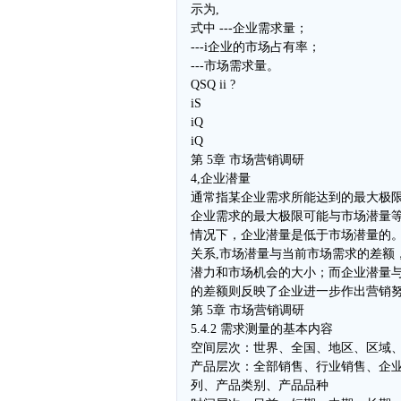
示为,
式中 ---企业需求量；
---i企业的市场占有率；
---市场需求量。
QSQ ii ?
iS
iQ
iQ
第 5章 市场营销调研
4,企业潜量
通常指某企业需求所能达到的最大极限
企业需求的最大极限可能与市场潜量
情况下，企业潜量是低于市场潜量的
关系,市场潜量与当前市场需求的差额
潜力和市场机会的大小；而企业潜量
的差额则反映了企业进一步作出营销
第 5章 市场营销调研
5.4.2 需求测量的基本内容
空间层次：世界、全国、地区、区域
产品层次：全部销售、行业销售、企
列、产品类别、产品品种