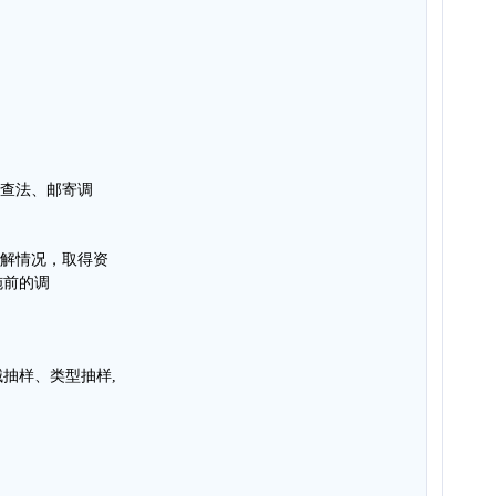
调查法、邮寄调
了解情况，取得资
施前的调
抽样、类型抽样,