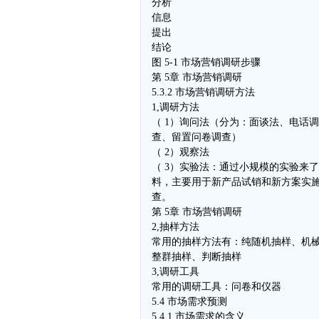
分析
信息
提出
结论
图 5-1 市场营销调研步骤
第 5章 市场营销调研
5.3.2 市场营销调研方法
1,调研方法
（ 1）询问法（分为：面谈法、电话
查、留置问卷调查）
（ 2）观察法
（ 3）实验法：通过小规模的实验来
料，主要用于新产品试销和新方案实
查。
第 5章 市场营销调研
2,抽样方法
常用的抽样方法有：纯随机抽样、机械
整群抽样、判断抽样
3,调研工具
常用的调研工具：问卷和仪器
5.4 市场需求预测
5.4.1 市场需求的含义