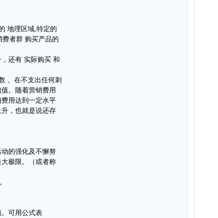
的 地理区域,特定的
消费者群 购买产品的
，还有 实际购买 和
数 。在不支出任何刺
础值。随着营销费用
销费用达到一定水平
上升，也就是说还存
活动的强化及不懈努
最大极限。（或者称
。
额。可用公式表