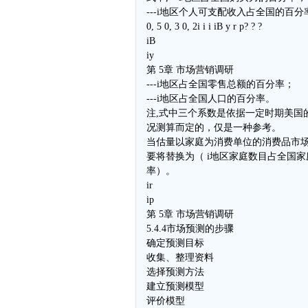
---i地区个人可支配收入占全国的百分
0, 5 0, 3 0, 2i i i iB y r p? ? ?
iB
iy
第 5章 市场营销调研
---i地区占全国零售总额的百分率；
---i地区占全国人口的百分率。
注,式中三个系数是依据一定时期美国
况测算而定的，仅是一种参考。
当估量以家庭为消费单位的消费品市场
要将替换为（ i地区家庭数目占全国
率）。
ir
ip
第 5章 市场营销调研
5.4.4市场预测的步骤
确定预测目标
收集、整理资料
选择预测方法
建立预测模型
评价模型