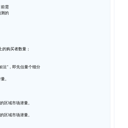
目前需
预测的
场上的购买者数量；
加法”，即先估量个细分
潜量。
料的区域市场潜量。
品的区域市场潜量。