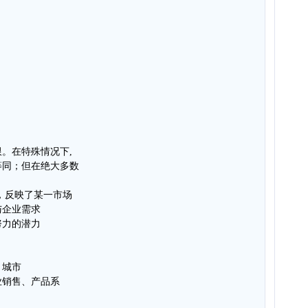
。在特殊情况下,
等同；但在绝大多数
。
，反映了某一市场
与企业需求
努力的潜力
、城市
业销售、产品系