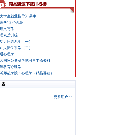
大学生就业指导》课件
理学166个现象
用文写作
理素质训练
功人际关系学（一）
功人际关系学（二）
通心理学
009国家公务员考试时事申论资料
等教育心理学
沂师范学院：心理学（精品课程）
列表
更多用户>>