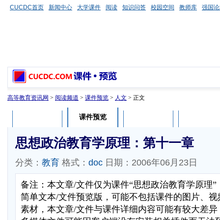
CUCDC首页
新闻中心
大学课件
阅读
知识问答
校园空间
教师库
强国论
高等教育资讯网
>
阅读频道
>
课件预览
>
人文
> 正文
课件预览
课件介绍
课件评论
用户列表
思想政治教育学原理：第十一章
分类：
教育
格式：
doc
日期：2006年06月23日
备注：本文章/文件仅为课件“思想政治教育学原理
简单文本/文件预览版，可能不包括课件的图片、视
素材，本文章/文件与课件详细内容可能有较大差异，部