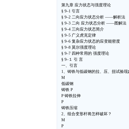
第九章 应力状态与强度理论
§ 9–1 引言
§ 9–2 二向应力状态分析 ——解析法
§ 9–3 二向 应力状态分析 ——图解法
§ 9–4 三向应力状态简介
§ 9–5 广义虎克定律
§ 9–6 复杂应力状态的应变能密度
§ 9–8 莫尔强度理论
§ 9–7 四种常用的 强度理论
§ 9–１ 引 言
一、引言
1、铸铁与低碳钢的拉、压、扭试验现
M
低碳钢
铸铁 P
P 铸铁拉伸
P
铸铁压缩
2、组合变形杆将怎样破坏？
M
P