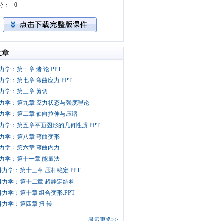
0
分：
文章
力学：第一章 绪 论.PPT
力学：第七章 弯曲应力.PPT
力学：第三章 剪切
力学：第九章 应力状态与强度理论
力学：第二章 轴向拉伸与压缩
力学：第五章平面图形的几何性质.PPT
力学：第八章 弯曲变形
力学：第六章 弯曲内力
力学：第十一章 能量法
料力学：第十三章 压杆稳定.PPT
料力学：第十二章 超静定结构
料力学：第十章 组合变形.PPT
料力学：第四章 扭 转
显示更多>>