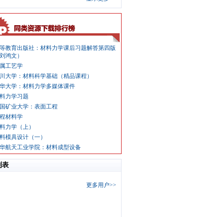
等教育出版社：材料力学课后习题解答第四版
刘鸿文）
属工艺学
川大学：材料科学基础（精品课程）
华大学：材料力学多媒体课件
料力学习题
国矿业大学：表面工程
程材料学
料力学（上）
料模具设计（一）
华航天工业学院：材料成型设备
列表
更多用户>>