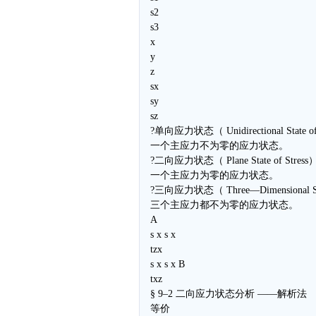
s2
s3
x
y
z
sx
sy
sz
?单向应力状态（ Unidirectional State of
一个主应力不为零的应力状态。
?二向应力状态（ Plane State of Stress）
一个主应力为零的应力状态。
?三向应力状态（ Three—Dimensional Stat
三个主应力都不为零的应力状态。
A
s x s x
tzx
s x s x B
txz
§ 9–2 二向应力状态分析 ——解析法
等价