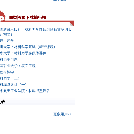
等教育出版社：材料力学课后习题解答第四版
刘鸿文）
属工艺学
川大学：材料科学基础（精品课程）
华大学：材料力学多媒体课件
料力学习题
国矿业大学：表面工程
程材料学
料力学（上）
料模具设计（一）
华航天工业学院：材料成型设备
列表
更多用户>>