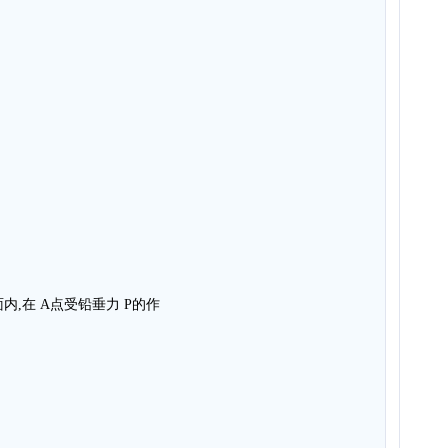
内,在 A点受铅垂力 P的作