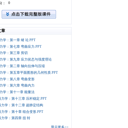
0
分：
文章
力学：第一章 绪 论.PPT
力学：第七章 弯曲应力.PPT
力学：第三章 剪切
力学：第九章 应力状态与强度理论
力学：第二章 轴向拉伸与压缩
力学：第五章平面图形的几何性质.PPT
力学：第八章 弯曲变形
力学：第六章 弯曲内力
力学：第十一章 能量法
料力学：第十三章 压杆稳定.PPT
料力学：第十二章 超静定结构
料力学：第十章 组合变形.PPT
料力学：第四章 扭 转
显示更多>>