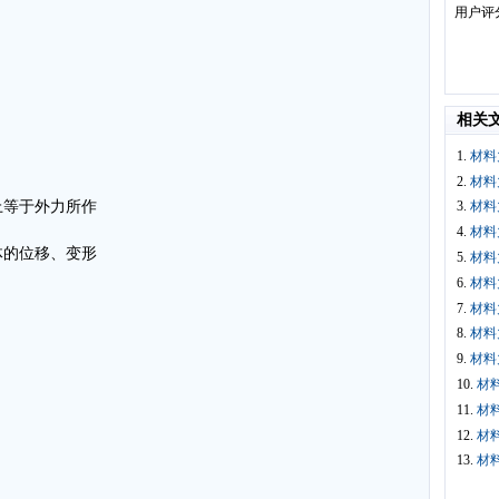
用户评
相关
1.
材料
2.
材料
上等于外力所作
3.
材料
4.
材料
体的位移、变形
5.
材料
6.
材料
。
7.
材料
8.
材料
9.
材料
10.
材
11.
材
12.
材
13.
材