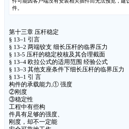
件可能因客户端没有安装相关插件而无法预览，建
件。
第十三章 压杆稳定
§ 13–1 引言
§ 13–2 两端铰支 细长压杆的临界压力
§ 13-5 压杆的稳定校核及其合理截面
§ 13–4 欧拉公式的适用范围 经验公式
§ 13–3 其他支座条件下细长压杆的临界压力
§ 13–1 引 言
构件的承载能力,① 强度
②刚度
③稳定性
工程中有些构
件具有足够的强度、
刚度，却不一定能