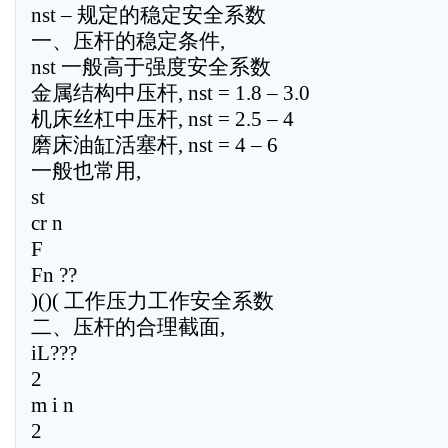
nst – 规定的稳定安全系数
一、压杆的稳定条件,
nst 一般高于强度安全系数
金属结构中压杆, nst = 1.8 – 3.0
机床丝杠中压杆, nst = 2.5 – 4
磨床油缸活塞杆, nst = 4 – 6
一般也常用,
st
cr n
F
Fn ??
)()( 工作压力工作安全系数
二、压杆的合理截面,
iL???
2
m i n
2