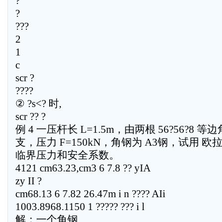
?
?
???
2
1
c
scr ?
????
② ?s<? 时,
scr ?? ?
例 4 一压杆长 L=1.5m，由两根 56?56?8
支，压力 F=150kN，角钢为 A3钢，试用 
临界压力和安全系数。
4121 cm63.23,cm3 6 7.8 ?? yIA
zy II ?
cm68.13 6 7.82 26.47m i n ???? AIi
1003.8968.1150 1 ????? ??? i l
解：一个角钢,