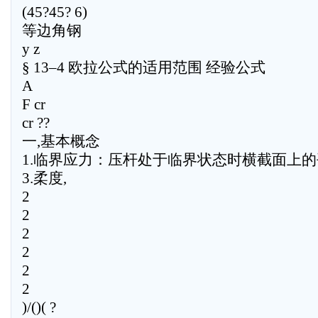
(45?45? 6)
等边角钢
y z
§ 13–4 欧拉公式的适用范围 经验公式
A
F cr
cr ??
一,基本概念
1.临界应力：压杆处于临界状态时横截面上
3.柔度,
2
2
2
2
2
2
)/()( ?