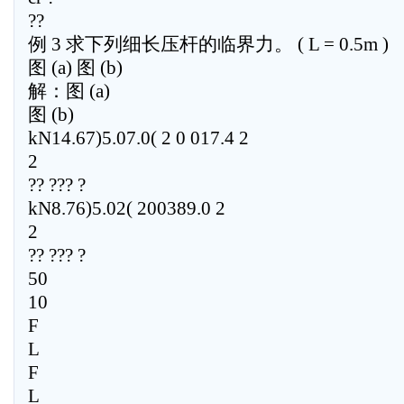
??
例 3 求下列细长压杆的临界力。 ( L = 0.5m )
图 (a) 图 (b)
解：图 (a)
图 (b)
kN14.67)5.07.0( 2 0 017.4 2
2
?? ??? ?
kN8.76)5.02( 200389.0 2
2
?? ??? ?
50
10
F
L
F
L