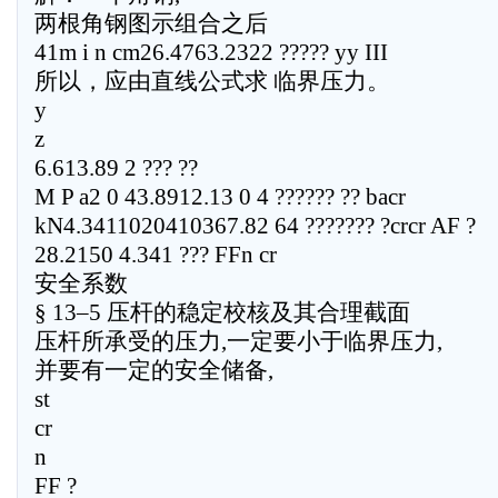
两根角钢图示组合之后
41m i n cm26.4763.2322 ????? yy III
所以，应由直线公式求 临界压力。
y
z
6.613.89 2 ??? ??
M P a2 0 43.8912.13 0 4 ?????? ?? bacr
kN4.3411020410367.82 64 ??????? ?crcr AF ?
28.2150 4.341 ??? FFn cr
安全系数
§ 13–5 压杆的稳定校核及其合理截面
压杆所承受的压力,一定要小于临界压力,
并要有一定的安全储备,
st
cr
n
FF ?