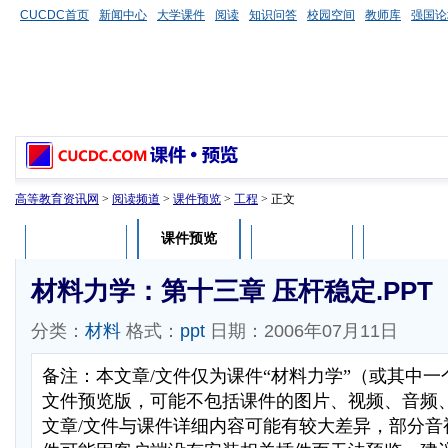
CUCDC首页
新闻中心
大学课件
阅读
知识问答
校园空间
教师库
强国论
高等教育资讯网
>
阅读频道
>
课件预览
>
工程
> 正文
课件预览
课件介绍
课件评论
用户列表
材料力学：第十三章 压杆稳定.PPT
分类：
材料
格式：
ppt
日期：2006年07月11日
备注：本文章/文件仅为课件“材料力学”（或其中一
文件预览版，可能不包括课件的图片、视频、音频
文章/文件与课件详细内容可能有较大差异，部分音视频