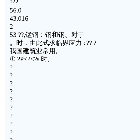
???
56.0
43.016
2
53 ??,锰钢：钢和钢、对于
。时，由此式求临界应力 c?? ?
我国建筑业常用,
① ?P<?<?s 时,
?
?
?
?
?
?
?
?
?