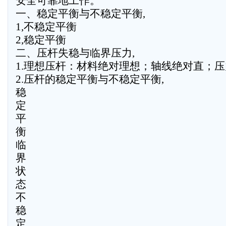
安全可靠地工作。
一、稳定平衡与不稳定平衡,
1,不稳定平衡
2,稳定平衡
二、压杆失稳与临界压力,
1.理想压杆：材料绝对理想；轴线绝对直；
2.压杆的稳定平衡与不稳定平衡,
稳
定
平
衡
临
界
状
态
不
稳
定