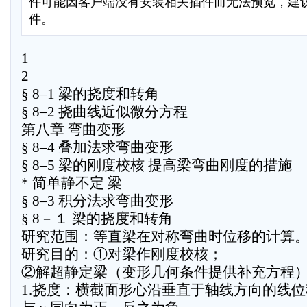
件可能因客户端没有安装相关插件而无法预览，建
件。
1
2
§ 8–1 梁的挠度和转角
§ 8–2 挠曲线近似微分方程
第八章 弯曲变形
§ 8–4 叠加法求弯曲变形
§ 8–5 梁的刚度校核 提高梁弯曲刚度的措施
* 简单静不定 梁
§ 8–3 积分法求弯曲变形
§ 8－１ 梁的挠度和转角
研究范围：等直梁在对称弯曲时位移的计算
研究目的：①对梁作刚度校核；
②解超静定梁（变形几何条件提供补充方程
1.挠度：横截面形心沿垂直于轴线方向的线位移