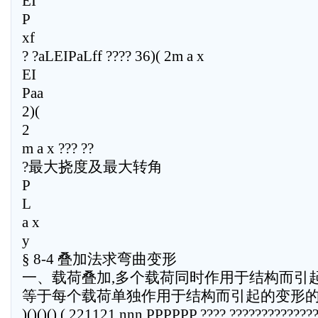
EI
P
xf
? ?aLEIPaLff ???? 36)( 2m a x
EI
Paa
2)(
2
m a x ??? ??
?最大挠度及最大转角
P
L
a x
y
§ 8-4 叠加法求弯曲变形
一、载荷叠加,多个载荷同时作用于结构而引
等于每个载荷单独作用于结构而引起的变形
)()()(),( 221121 nnn PPPPPP ???? ?????????????