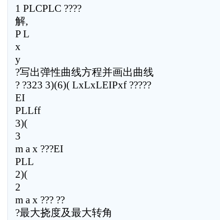
1 PLCPLC ????
解,
P L
x
y
?写出弹性曲线方程并画出曲线
? ?323 3)(6)( LxLxLEIPxf ?????
EI
PLLff
3)(
3
m a x ???EI
PLL
2)(
2
m a x ??? ??
?最大挠度及最大转角