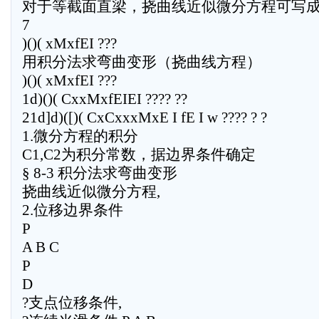
对于等截面直梁，挠曲线近似微分方程可写成
7
)()( xMxfEI ???
用积分法求弯曲变形（挠曲线方程）
)()( xMxfEI ???
1d)()( CxxMxfEIEI ???? ??
21d]d)([)( CxCxxxMxE I fE I w ???? ? ?
1.微分方程的积分
C1,C2为积分常数，据边界条件确定
§ 8-3 积分法求弯曲变形
挠曲线近似微分方程,
2.位移边界条件
P
A B C
P
D
?支点位移条件,