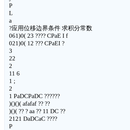
P
L
a
?应用位移边界条件 求积分常数
061)0( 23 ???? CPaE I f
021)0( 12 ??? CPaEI ?
3
22
2
11 6
1 ;
2
1 PaDCPaDC ??????
)()()( afafaf ?? ??
)()( ?? ? aa ?? 11 DC ??
2121 DaDCaC ????
P