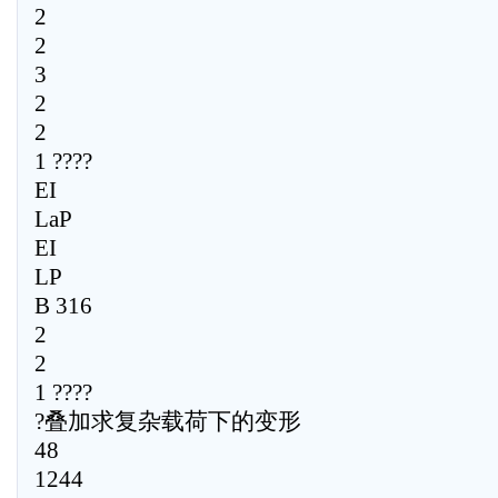
2
2
3
2
2
1 ????
EI
LaP
EI
LP
B 316
2
2
1 ????
?叠加求复杂载荷下的变形
48
1244