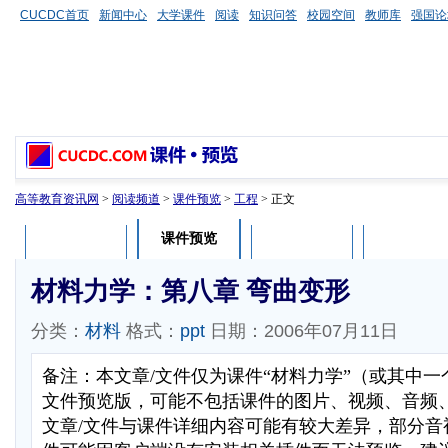
CUCDC首页
新闻中心
大学课件
阅读
知识问答
校园空间
教师库
强国论
高等教育资讯网
>
阅读频道
>
课件预览
>
工程
> 正文
课件预览
课件介绍
课件评论
用户列表
材料力学：第八章 弯曲变形
分类：
材料
格式：
ppt
日期：2006年07月11日
备注：本文章/文件仅为课件“材料力学”（或其中一
文件预览版，可能不包括课件的图片、视频、音频
文章/文件与课件详细内容可能有较大差异，部分音视频