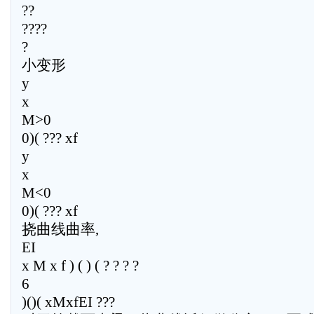
??
????
?
小变形
y
x
M>0
0)( ??? xf
y
x
M<0
0)( ??? xf
挠曲线曲率,
EI
x M x f ) ( ) ( ? ? ? ?
6
)()( xMxfEI ???