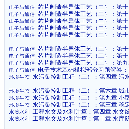
芯片制造半导体工艺（二）：第十
电子与通信
芯片制造半导体工艺（二）：第十
电子与通信
工艺
芯片制造半导体工艺（二）：第十
电子与通信
术
芯片制造半导体工艺（二）：第十
电子与通信
封装
芯片制造半导体工艺（二）：第十
电子与通信
芯片制造半导体工艺（二）：第十七
电子与通信
芯片制造半导体工艺（二）：第十
电子与通信
IC工艺流程
芯片制造半导体工艺（二）：第九
电子与通信
电子技术基础模拟部分习题解答：
电子与通信
工艺
水污染控制工程（二）：第四章 污
环境生态
膜法处理
水污染控制工程（二）：第六章 城
环境生态
水污染控制工程（二）：第九章 小
环境生态
处理
水污染控制工程（二）：第三章 稳
环境生态
施
工程水文及水利计算：第四章 水文
水质水利
土地理
工程水文及水利计算：第十章 水库
水质水利