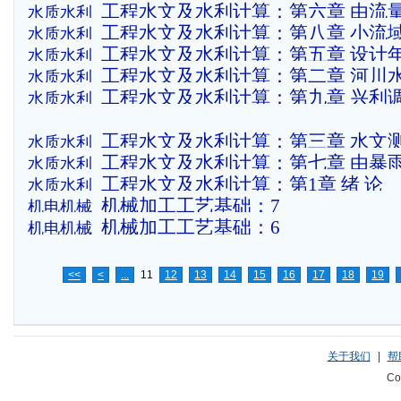
工程水文及水利计算：第六章 由流
水质水利
工程水文及水利计算：第八章 小流
水质水利
计洪水
工程水文及水利计算：第五章 设计
水质水利
计算
工程水文及水利计算：第二章 河川
水质水利
计算
工程水文及水利计算：第九章 兴利
水质水利
工程水文及水利计算：第三章 水文
水质水利
工程水文及水利计算：第七章 由暴
水质水利
料收集
工程水文及水利计算：第1章 绪 论
水质水利
计洪水
机械加工工艺基础：7
机电机械
机械加工工艺基础：6
机电机械
<<
<
...
11
12
13
14
15
16
17
18
19
关于我们
|
帮
Co