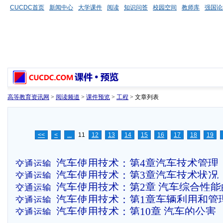
CUCDC首页
新闻中心
大学课件
阅读
知识问答
校园空间
教师库
强国论
高等教育资讯网
>
阅读频道
>
课件预览
>
工程
> 文章列表
<<
<
...
11
12
13
14
15
16
17
18
19
汽车使用技术：第4章汽车技术管理
交通运输
汽车使用技术：第3章汽车技术状况
交通运输
汽车使用技术：第2章 汽车综合性能
交通运输
汽车使用技术：第1章车辆利用和管
交通运输
汽车使用技术：第10章 汽车的公害
交通运输
指标