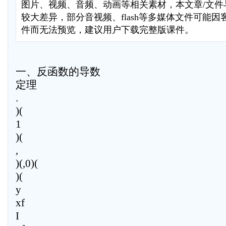
图片、视频、音频、动画等相关素材，本文章/文件
较大差异，部分音视频、flash等多媒体文件可能
件而无法预览，建议用户下载完整版课件。
一、反函数的导数
定理
.
)(
1
)(
,
)(,0)(
)(
y
xf
I