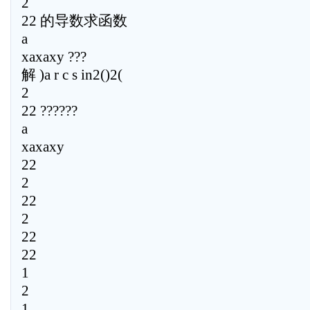
2
22 的导数求函数
a
xaxaxy ???
解 )a r c s in2()2(
2
22 ??????
a
xaxaxy
22
2
22
2
22
22
1
2
1