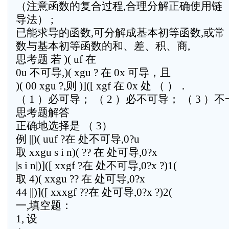
（注意函数的复合过程,合理分解正确使用链
导法） ;
已能求导的函数,可分解成基本初等函数,或常
数与基本初等函数的和、差、积、商,
思考题 若 )( uf 在
0u 不可导,)( xgu ? 在 0x 可导，且
)( 00 xgu ?,则 )]([ xgf 在 0x 处 （ ）．
（ 1 ）必可导； （ 2 ）必不可导； （ 3 
思考题解答
正确地选择是 （ 3）
例 ||)( uuf ?在 处不可导,0?u
取 xxgu s i n)( ?? 在 处可导,0?x
|s i n|)]([ xxgf ?在 处不可导,0?x ?)1(
取 4)( xxgu ?? 在 处可导,0?x
44 ||)]([ xxxgf ??在 处可导,0?x ?)2(
一,填空题：
1, 设