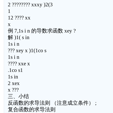
2 ???????? xxxy )2(3
1
12 ???? xx
x
例 7,1s i n 的导数求函数 xey ?
解 )1( s in
1s i n
??? xey x )1(1co s
1s i n
???? xxe x
.1co s1
1s in
2 xex
x ???
三、小结
反函数的求导法则 （注意成立条件） ;
复合函数的求导法则