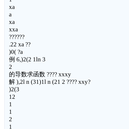
xa
a
xa
xxa
??????
.22 xa ??
)0( ?a
例 6,)2(2 1ln 3
2
的导数求函数 ???? xxxy
解 ),2l n (31)1l n (21 2 ???? xxy?
)2(3
12
1
1
2
1