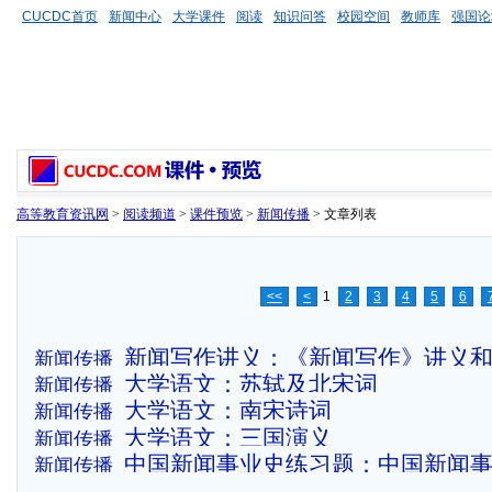
CUCDC首页
新闻中心
大学课件
阅读
知识问答
校园空间
教师库
强国论
高等教育资讯网
>
阅读频道
>
课件预览
>
新闻传播
> 文章列表
<<
<
1
2
3
4
5
6
新闻写作讲义：《新闻写作》讲义
新闻传播
大学语文：苏轼及北宋词
新闻传播
大学语文：南宋诗词
新闻传播
大学语文：三国演义
新闻传播
中国新闻事业史练习题：中国新闻
新闻传播