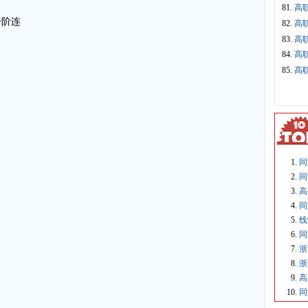
81.
高
有一阶连
82.
高
83.
高
84.
高
85.
高
同
同
高
同
线
同
浙
浙
高
同