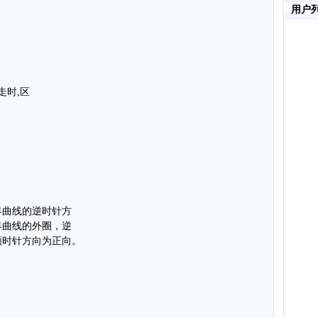
用户
走时,区
界曲线的逆时针方
界曲线的外圈，逆
顺时针方向为正向。