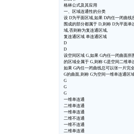
格林公式及其应用
一、区域连通性的分类
设 D为平面区域,如果 D内任一闭曲线
围成的部分都属于 D,则称 D为平面单
域,否则称为复连通区域,
复连通区域 单连通区域
D
D
设空间区域 G,如果 G内任一闭曲面所
的区域全属于 G,则称 G是空间二维单连
如果 G内任一闭曲线总可以张一片完
G的曲面,则称 G为空间一维单连通区域
G
G
G
一维单连通
二维单连通
一维单连通
二维不连通
一维不连通
二维单连通