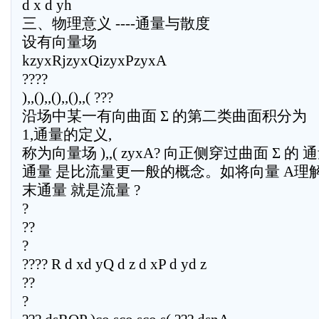
d x d yh
三、物理意义 ----通量与散度
设有向量场
kzyxRjzyxQizyxPzyxA
????
),,(),,(),,(),,( ???
沿场中某一有向曲面 Σ 的第二类曲面积分为
1,通量的定义,
称为向量场 ),,( zyxA? 向正侧穿过曲面 Σ 的 通
通量 是比流量更一般的概念。如将向量 A理
末通量 就是流量 ?
?
??
?
???? R d xd yQ d z d xP d yd z
??
?