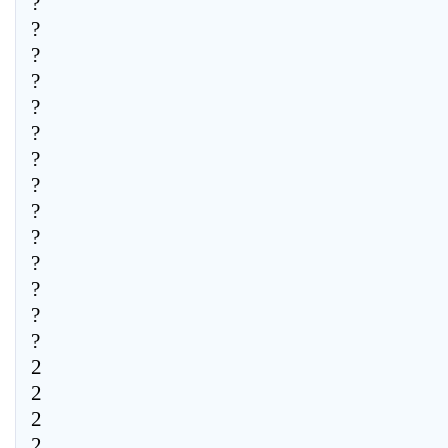
?
?
?
?
?
?
?
?
?
?
?
?
?
?
2
2
2
2