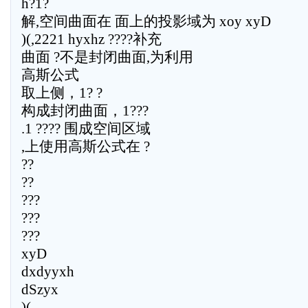
h?1?
解,空间曲面在 面上的投影域为 xoy xyD
)(,2221 hyxhz ????补充
曲面 ?不是封闭曲面,为利用
高斯公式
取上侧，1? ?
构成封闭曲面，1???
.1 ???? 围成空间区域
,上使用高斯公式在 ?
??
??
???
???
???
xyD
dxdyyxh
dSzyx
)(