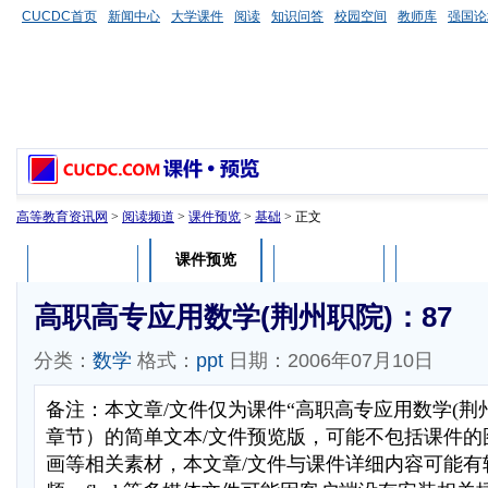
CUCDC首页
新闻中心
大学课件
阅读
知识问答
校园空间
教师库
强国论
高等教育资讯网
>
阅读频道
>
课件预览
>
基础
> 正文
课件预览
课件介绍
课件评论
用户列表
高职高专应用数学(荆州职院)：87
分类：
数学
格式：
ppt
日期：2006年07月10日
备注：本文章/文件仅为课件“高职高专应用数学(荆
章节）的简单文本/文件预览版，可能不包括课件的
画等相关素材，本文章/文件与课件详细内容可能有