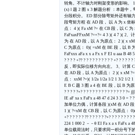
转角。不计轴力对刚架变形的影响。 1 (d) F (e) 1 
(x) l 题 2 图 x 3 解题分析
分段积分。 ED 部分除弯矩外还有轴
段弯矩方程 在 AD 段， 以 A 为 x 坐标原点：
点： 4 )( Fa xM ?= 在 CB 段，以 C
FaFxaxFFxxM ?=+?= 4 3 )( 4 
为 在 AD 段，以 A 为原点： 2 )( x xM 
C 为原点： 0)( =xM 在 BE 段，以 B 
FaFxxx aFa x x a Fx x F EI u aaa B 48 5 d
? ? ? ? +?? ? ? ? ? ? ? ? ? ? ? +?
反，即实际位移方向向左。 3、计算 C 点
在 AD 段，以 A 为原点： 2 )( x xM ?
点： xxM ?=)( 1/2a 1/2a 1/2 1 3/2 1/2 1 
E B C 题 3 图 a 4 在 BE 段，以 B 为原点： a x
? ? ? ? ?+? ? ? ? ? ? ? ? ? ? ? ? ? ? ? ?
IE aF xa x FaFx a 48 47 d 24 3 3 0 = 
加单位力偶，计算各段 )(xM 在 AD 段，以 
1 )( ?=xM 在 CB 段，以 C 为原点： 0)( =
+? ? ? ? ? ? ?? ? ? ? ? ? ?+? ? ? ? ? ? ? ?
224 1 000 2 －－θ EI Fa x a x FaFx a 48 
单位载荷法时，只要求同一积分号下的 )