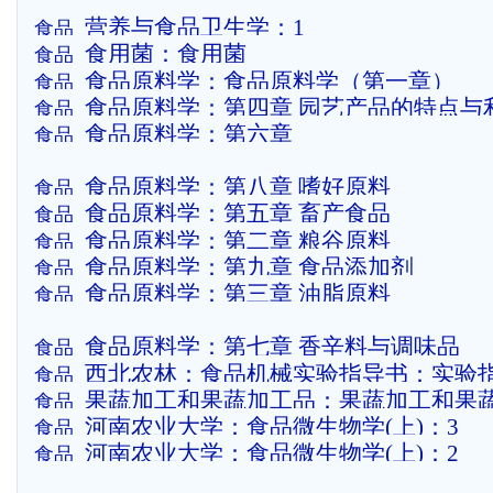
营养与食品卫生学：1
食品
食用菌：食用菌
食品
食品原料学：食品原料学（第一章）
食品
食品原料学：第四章 园艺产品的特点与
食品
食品原料学：第六章
食品
食品原料学：第八章 嗜好原料
食品
食品原料学：第五章 畜产食品
食品
食品原料学：第二章 粮谷原料
食品
食品原料学：第九章 食品添加剂
食品
食品原料学：第三章 油脂原料
食品
食品原料学：第七章 香辛料与调味品
食品
西北农林：食品机械实验指导书：实验
食品
果蔬加工和果蔬加工品：果蔬加工和果蔬
食品
河南农业大学：食品微生物学(上)：3
食品
案
河南农业大学：食品微生物学(上)：2
食品