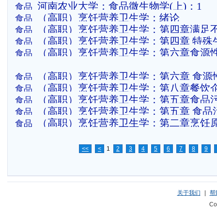
河南农业大学：食品微生物学(上)：1
食品
（高职）烹饪营养卫生学：绪论
食品
（高职）烹饪营养卫生学：第四章满足
食品
（高职）烹饪营养卫生学：第四章 特殊
食品
养需要
（高职）烹饪营养卫生学：第六章食源
食品
群营养与膳食
防
（高职）烹饪营养卫生学：第六章 食源
食品
（高职）烹饪营养卫生学：第八章餐饮
食品
（高职）烹饪营养卫生学：第五章食品
食品
理
（高职）烹饪营养卫生学：第五章 食品
食品
（高职）烹饪营养卫生学：第二章烹饪
食品
点
<<
<
1
2
3
4
5
6
7
8
9
关于我们
|
帮
Co